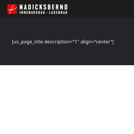
[us_page_title description=“1″ align=“center“]