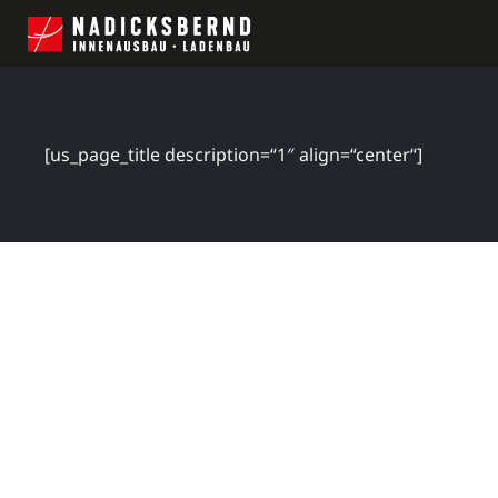
[us_page_title description=“1″ align=“center“]